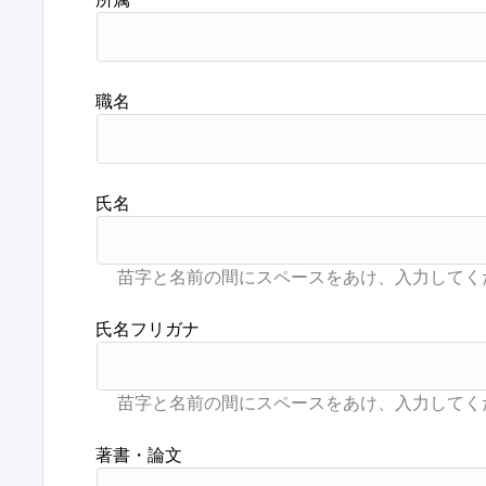
職名
氏名
氏名フリガナ
著書・論文