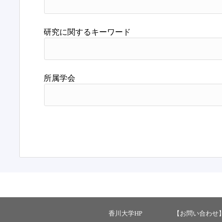
研究に関するキーワード
所属学会
香川大学HP
【お問い合わせ】 ：ka