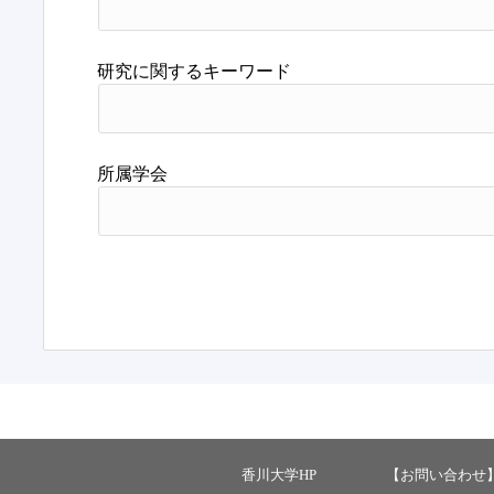
研究に関するキーワード
所属学会
香川大学HP
【お問い合わせ】 ：ka