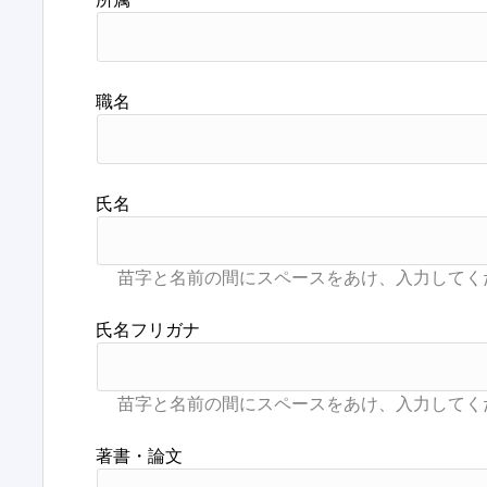
職名
氏名
氏名フリガナ
著書・論文