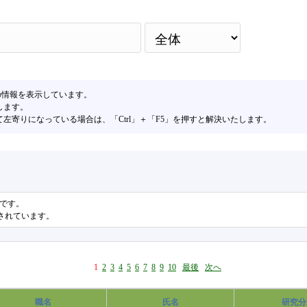
検
の情報を表示しています。
します。
寄りになっている場合は、「Ctrl」＋「F5」を押すと解決いたします。
果です。
表示されています。