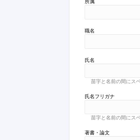
詳細検索
所属
職名
氏名
氏名フリガナ