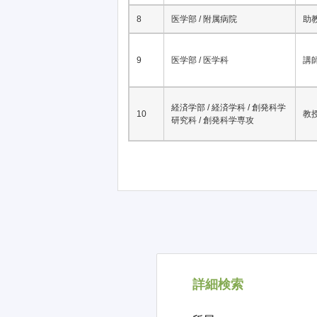
6
医学部 / 附属病院
准
7
情報化推進統合拠点
教
8
医学部 / 附属病院
助
9
医学部 / 医学科
講
経済学部 / 経済学科 / 創発科学
10
教
研究科 / 創発科学専攻