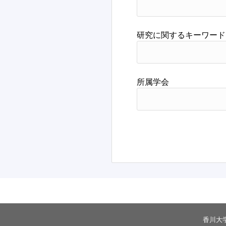
著書・論文
研究に関するキーワード
所属学会