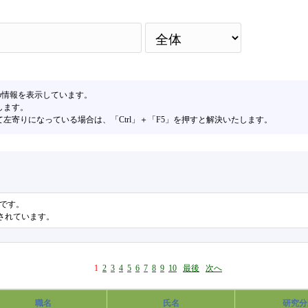
検
の情報を表示しています。
します。
寄りになっている場合は、「Ctrl」＋「F5」を押すと解決いたします。
果です。
表示されています。