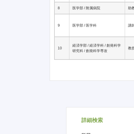
6
医学部 / 附属病院
准
7
情報化推進統合拠点
教
8
医学部 / 附属病院
助
9
医学部 / 医学科
講
経済学部 / 経済学科 / 創発科学
10
教
研究科 / 創発科学専攻