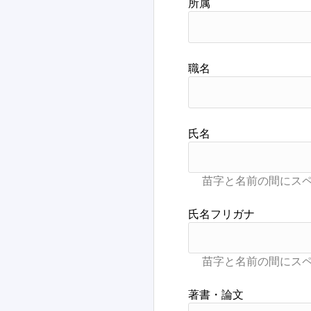
詳細検索
所属
職名
氏名
氏名フリガナ