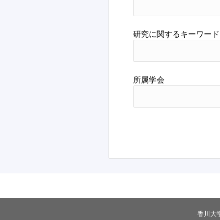
著書・論文
研究に関するキーワード
所属学会