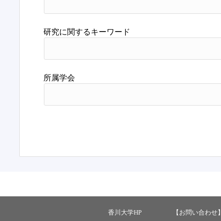
研究に関するキーワード
所属学会
香川大学HP
【お問い合わせ】 ：ka