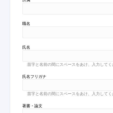
職名
氏名
氏名フリガナ
著書・論文