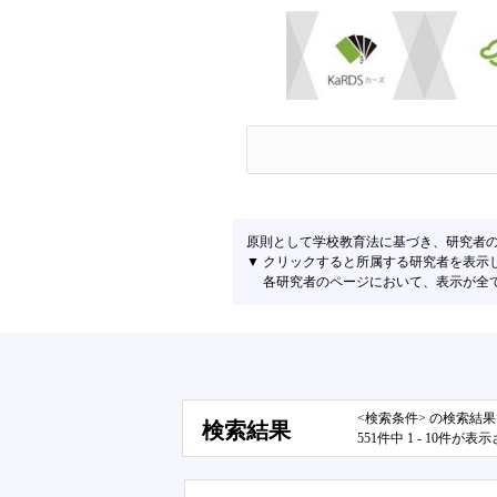
原則として学校教育法に基づき、研究者
▼ クリックすると所属する研究者を表示
各研究者のページにおいて、表示が全て左
<検索条件> の検索結
検索結果
551件中 1 - 10件が