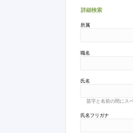
詳細検索
所属
職名
氏名
氏名フリガナ