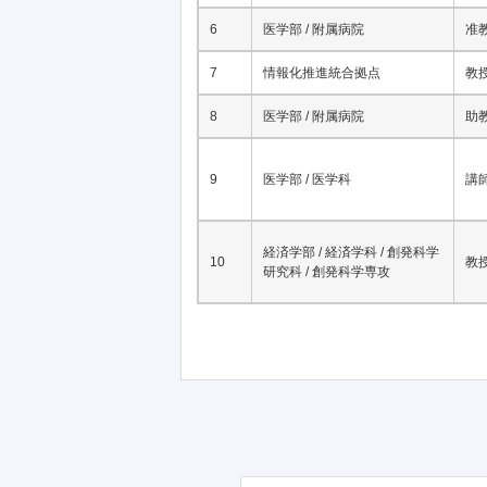
6
医学部 / 附属病院
准
7
情報化推進統合拠点
教
8
医学部 / 附属病院
助
9
医学部 / 医学科
講
経済学部 / 経済学科 / 創発科学
10
教
研究科 / 創発科学専攻