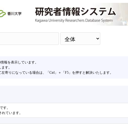
検
の情報を表示しています。
します。
寄りになっている場合は、「Ctrl」＋「F5」を押すと解決いたします。
果です。
表示されています。