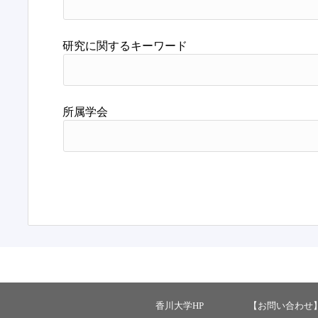
研究に関するキーワード
所属学会
香川大学HP
【お問い合わせ】 ：ka