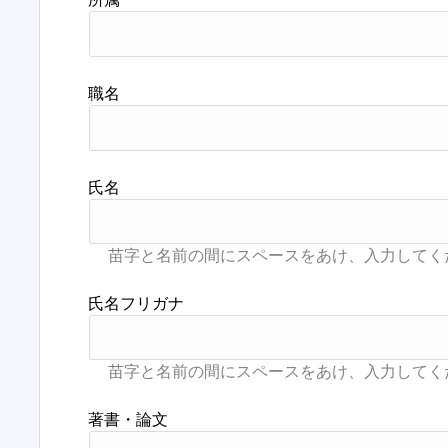
職名
氏名
氏名フリガナ
著書・論文