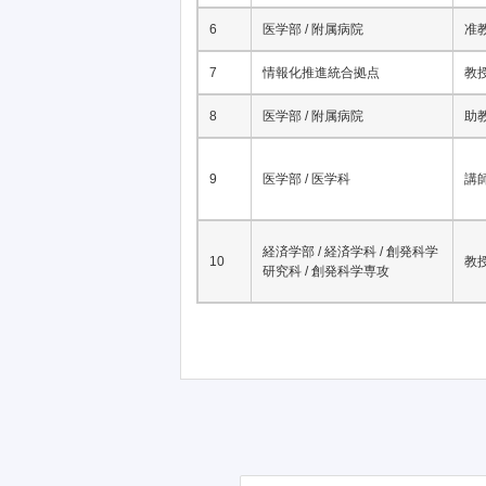
6
医学部 / 附属病院
准
7
情報化推進統合拠点
教
8
医学部 / 附属病院
助
9
医学部 / 医学科
講
経済学部 / 経済学科 / 創発科学
10
教
研究科 / 創発科学専攻