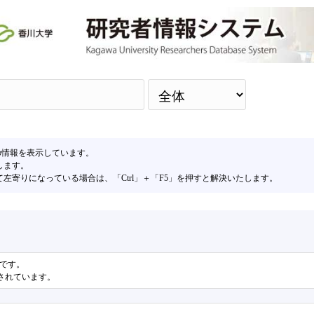
検
の情報を表示しています。
します。
寄りになっている場合は、「Ctrl」＋「F5」を押すと解決いたします。
果です。
表示されています。