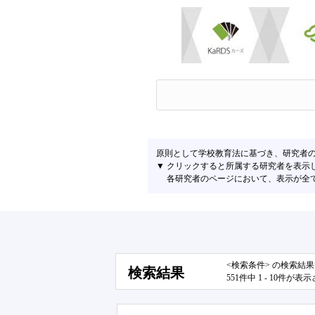
原則として学校教育法に基づき、研究者
▼ クリックすると所属する研究者を表示
各研究者のページにおいて、表示が全て左
<検索条件> の検索結
検索結果
551件中 1 - 10件が