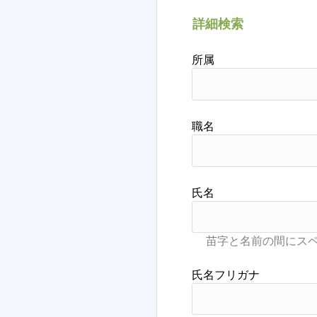
詳細検索
所属
職名
氏名
氏名フリガナ