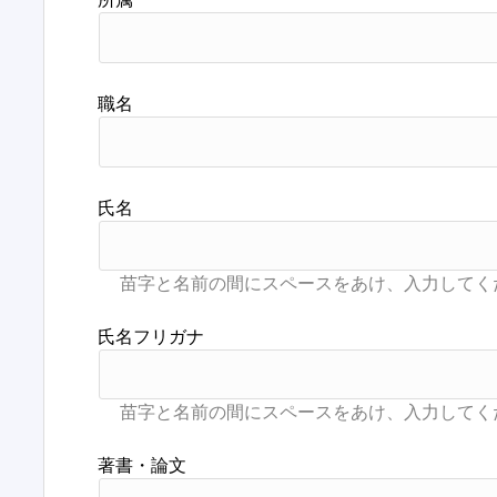
職名
氏名
氏名フリガナ
著書・論文