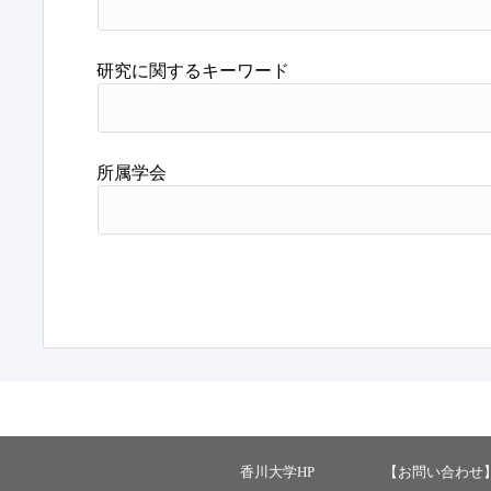
研究に関するキーワード
所属学会
香川大学HP
【お問い合わせ】 ：ka