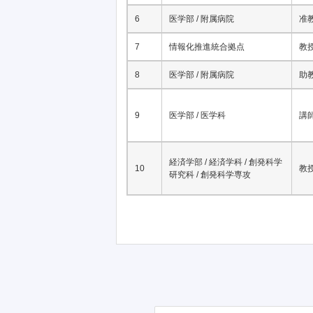
6
医学部 / 附属病院
准
7
情報化推進統合拠点
教
8
医学部 / 附属病院
助
9
医学部 / 医学科
講
経済学部 / 経済学科 / 創発科学
10
教
研究科 / 創発科学専攻