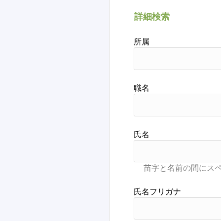
詳細検索
所属
職名
氏名
氏名フリガナ