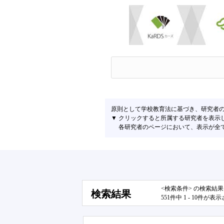
原則として学校教育法に基づき、研究者
▼ クリックすると所属する研究者を表示
各研究者のページにおいて、表示が全て左
<検索条件> の検索結
検索結果
551件中 1 - 10件が