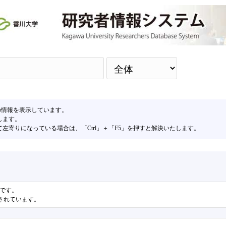
検
の情報を表示しています。
します。
寄りになっている場合は、「Ctrl」＋「F5」を押すと解決いたします。
果です。
表示されています。